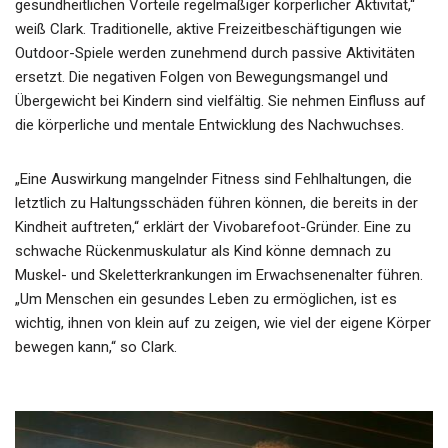
gesundheitlichen Vorteile regelmäßiger körperlicher Aktivität,“
weiß Clark. Traditionelle, aktive Freizeitbeschäftigungen wie
Outdoor-Spiele werden zunehmend durch passive Aktivitäten
ersetzt. Die negativen Folgen von Bewegungsmangel und
Übergewicht bei Kindern sind vielfältig. Sie nehmen Einfluss auf
die körperliche und mentale Entwicklung des Nachwuchses.
„Eine Auswirkung mangelnder Fitness sind Fehlhaltungen, die
letztlich zu Haltungsschäden führen können, die bereits in der
Kindheit auftreten,“ erklärt der Vivobarefoot-Gründer. Eine zu
schwache Rückenmuskulatur als Kind könne demnach zu
Muskel- und Skeletterkrankungen im Erwachsenenalter führen.
„Um Menschen ein gesundes Leben zu ermöglichen, ist es
wichtig, ihnen von klein auf zu zeigen, wie viel der eigene Körper
bewegen kann,“ so Clark.