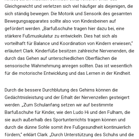
Gleichgewicht und verletzen sich viel häufiger als diejenigen, die
sich ständig bewegen. Die Motorik und Sensorik des gesamten
Bewegungsapparates sollte also von Kindesbeinen auf
gefördert werden. „Barfußschuhe tragen hier dazu bei, eine
stärkere Fußmuskulatur zu entwickeln. Dies hat sich als
vorteilhaft für Balance und Koordination von Kindern erwiesen,“
erläutert Clark. Kinderfüße besitzen zahlreiche Nervenenden, die
durch das Gehen auf unterschiedlichen Oberflächen die
sensorische Wahrnehmung anregen sollten. Das ist wesentlich
für die motorische Entwicklung und das Lernen in der Kindheit.
Durch die bessere Durchblutung des Gehirns können die
Gedächtnisleistung und der Erhalt der Nervenzellen gesteigert
werden. „Zum Schulanfang setzen wir auf bestimmte
Barfußschuhe für Kinder, wie den Ludo Hi und den Fulham, die
sie auch außerhalb des Sportunterrichts tragen können und
durch die dünne Sohle somit ihre Fußgesundheit kontinuierlich
fördern,“ erklärt Clark. „Durch Unterstützung des Schuhs und die