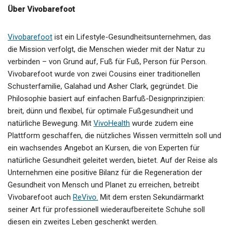
Über Vivobarefoot
Vivobarefoot
ist ein Lifestyle-Gesundheitsunternehmen, das
die Mission verfolgt, die Menschen wieder mit der Natur zu
verbinden – von Grund auf, Fuß für Fuß, Person für Person.
Vivobarefoot wurde von zwei Cousins einer traditionellen
Schusterfamilie, Galahad und Asher Clark, gegründet. Die
Philosophie basiert auf einfachen Barfuß-Designprinzipien:
breit, dünn und flexibel, für optimale Fußgesundheit und
natürliche Bewegung. Mit
VivoHealth
wurde zudem eine
Plattform geschaffen, die nützliches Wissen vermitteln soll und
ein wachsendes Angebot an Kursen, die von Experten für
natürliche Gesundheit geleitet werden, bietet. Auf der Reise als
Unternehmen eine positive Bilanz für die Regeneration der
Gesundheit von Mensch und Planet zu erreichen, betreibt
Vivobarefoot auch
ReVivo.
Mit dem ersten Sekundärmarkt
seiner Art für professionell wiederaufbereitete Schuhe soll
diesen ein zweites Leben geschenkt werden.