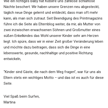
Wie ein richtiges Baby hat Kidslife uns zahllose schlaflose
Nächte beschert. Wir haben unsere Grenzen neu abgesteckt,
täglich neue Dinge gelernt und entdeckt, dass man oft mehr
kann, als man sich zutraut. Seit Beendigung des Printmagazins
führe ich die Seite als Elternblog weiter, da mir, als Mutter von
zwei inzwischen erwachsenen Söhnen und Großmutter eines
süßen Enkelkindes das Wohl unserer Kinder sehr am Herzen
liegt. Ich spüre, dass wir in einer Zeit großer Veränderung leben
und möchte dazu beitragen, dass sich die Dinge in eine
lebenswerte, gesunde, nachhaltige und positive Richtung
entwickeln,
“Kinder sind Gäste, die nach dem Weg fragen”, war für uns als
Eltern stets ein wichtiges Motto – und das ist es auch für diese
Seite.
Viel Spaß beim Surfen,
Martina