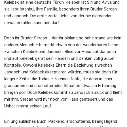
Kelebek ist eine deutsche Türkin. Kelebek ist Siri und Aviva und
sie liebt Istanbul, ihre Familie, besonders ihren Bruder Sercan…
und Janosch. Die erste zarte Liebe, von der sie niemanden
etwas erzählen kann und darf.
Doch ihr Bruder Sercan – der ihr bislang so nahe stand wie kein
anderer Mensch – bemerkt etwas von der wunderbaren Liebe
zwischen Kelebek und Janosch. Blind vor Hass auf Janosch
und auf Kelebek gerät sein Handeln und Denken völlig außer
Kontrolle. Obwohl Kelebeks Eltern die Beziehung ziwschen
Janosch und Kelebek akzeptieren würden, muss sie doch für
längere Zeit in die Türkei – zu einer Tante, die dann in einer
grausamen und erschütternden Situation etwas in Erfahrung
bringen soll. Doch Kelebek kommt zu Janosch zurück und flieht
mit ihm. Sercan wird nur noch von Hass gesteuert und das
Unheil nimmt seinen Lauf.
Ein unglaubliches Buch. Packend, erschütternd, beängstigend