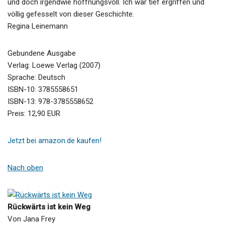
und doch irgendwie hoffnungsvoll. Ich war tief ergriffen und
völlig gefesselt von dieser Geschichte.
Regina Leinemann
Gebundene Ausgabe
Verlag: Loewe Verlag (2007)
Sprache: Deutsch
ISBN-10: 3785558651
ISBN-13: 978-3785558652
Preis: 12,90 EUR
Jetzt bei amazon.de kaufen!
Nach oben
Rückwärts ist kein Weg
Von Jana Frey