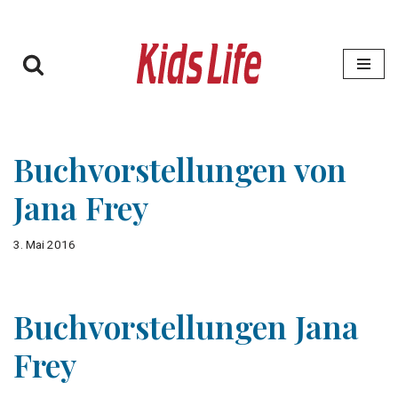
Zum
Inhalt
springen
Buchvorstellungen von
Jana Frey
3. Mai 2016
Buchvorstellungen Jana
Frey