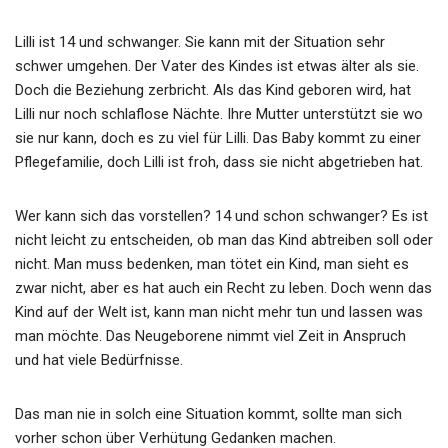
Lilli ist 14 und schwanger. Sie kann mit der Situation sehr
schwer umgehen. Der Vater des Kindes ist etwas älter als sie.
Doch die Beziehung zerbricht. Als das Kind geboren wird, hat
Lilli nur noch schlaflose Nächte. Ihre Mutter unterstützt sie wo
sie nur kann, doch es zu viel für Lilli. Das Baby kommt zu einer
Pflegefamilie, doch Lilli ist froh, dass sie nicht abgetrieben hat.
Wer kann sich das vorstellen? 14 und schon schwanger? Es ist
nicht leicht zu entscheiden, ob man das Kind abtreiben soll oder
nicht. Man muss bedenken, man tötet ein Kind, man sieht es
zwar nicht, aber es hat auch ein Recht zu leben. Doch wenn das
Kind auf der Welt ist, kann man nicht mehr tun und lassen was
man möchte. Das Neugeborene nimmt viel Zeit in Anspruch
und hat viele Bedürfnisse.
Das man nie in solch eine Situation kommt, sollte man sich
vorher schon über Verhütung Gedanken machen.