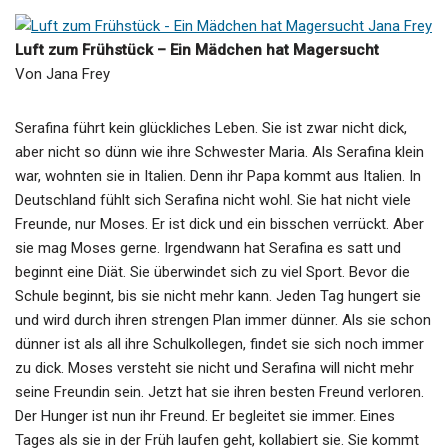
Luft zum Frühstück – Ein Mädchen hat Magersucht
Von Jana Frey
Serafina führt kein glückliches Leben. Sie ist zwar nicht dick,
aber nicht so dünn wie ihre Schwester Maria. Als Serafina klein
war, wohnten sie in Italien. Denn ihr Papa kommt aus Italien. In
Deutschland fühlt sich Serafina nicht wohl. Sie hat nicht viele
Freunde, nur Moses. Er ist dick und ein bisschen verrückt. Aber
sie mag Moses gerne. Irgendwann hat Serafina es satt und
beginnt eine Diät. Sie überwindet sich zu viel Sport. Bevor die
Schule beginnt, bis sie nicht mehr kann. Jeden Tag hungert sie
und wird durch ihren strengen Plan immer dünner. Als sie schon
dünner ist als all ihre Schulkollegen, findet sie sich noch immer
zu dick. Moses versteht sie nicht und Serafina will nicht mehr
seine Freundin sein. Jetzt hat sie ihren besten Freund verloren.
Der Hunger ist nun ihr Freund. Er begleitet sie immer. Eines
Tages als sie in der Früh laufen geht, kollabiert sie. Sie kommt