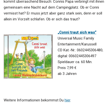
kommt überraschend Besuch: Connis Papa verbringt mit ihnen
gemeinsam eine Nacht auf dem Campingplatz. Ob er Conni
vermisst hat? Er muss jetzt aber ganz stark sein, denn er soll
allein im Vorzelt schlafen. Ob er sich das traut?
„Conni traut sich was“
Universal Music Family
Entertainment/Karussell
CD Kat.-Nr.: 0602445306480;
digital: 00602445306497
Spieldauer ca. 60 Min.
Preis 7,99 €
ab 3 Jahren
Weitere Informationen bekommst Du
hier
.