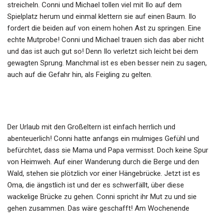
streicheln. Conni und Michael tollen viel mit Ilo auf dem
Spielplatz herum und einmal klettern sie auf einen Baum. Ilo
fordert die beiden auf von einem hohen Ast zu springen. Eine
echte Mutprobe! Conni und Michael trauen sich das aber nicht
und das ist auch gut so! Denn Ilo verletzt sich leicht bei dem
gewagten Sprung. Manchmal ist es eben besser nein zu sagen,
auch auf die Gefahr hin, als Feigling zu gelten.
Der Urlaub mit den Großeltern ist einfach herrlich und
abenteuerlich! Conni hatte anfangs ein mulmiges Gefühl und
befürchtet, dass sie Mama und Papa vermisst. Doch keine Spur
von Heimweh. Auf einer Wanderung durch die Berge und den
Wald, stehen sie plötzlich vor einer Hängebrücke. Jetzt ist es
Oma, die ängstlich ist und der es schwerfällt, über diese
wackelige Brücke zu gehen. Conni spricht ihr Mut zu und sie
gehen zusammen. Das wäre geschafft! Am Wochenende