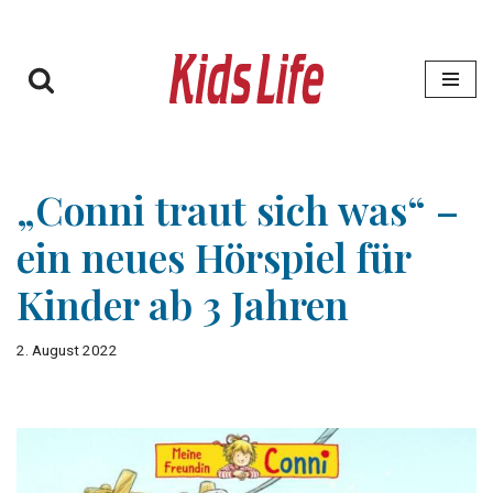
Zum
Inhalt
springen
„Conni traut sich was“ –
ein neues Hörspiel für
Kinder ab 3 Jahren
2. August 2022