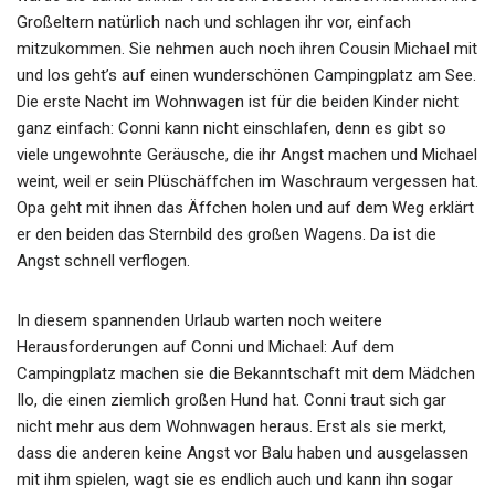
Großeltern natürlich nach und schlagen ihr vor, einfach
mitzukommen. Sie nehmen auch noch ihren Cousin Michael mit
und los geht’s auf einen wunderschönen Campingplatz am See.
Die erste Nacht im Wohnwagen ist für die beiden Kinder nicht
ganz einfach: Conni kann nicht einschlafen, denn es gibt so
viele ungewohnte Geräusche, die ihr Angst machen und Michael
weint, weil er sein Plüschäffchen im Waschraum vergessen hat.
Opa geht mit ihnen das Äffchen holen und auf dem Weg erklärt
er den beiden das Sternbild des großen Wagens. Da ist die
Angst schnell verflogen.
In diesem spannenden Urlaub warten noch weitere
Herausforderungen auf Conni und Michael: Auf dem
Campingplatz machen sie die Bekanntschaft mit dem Mädchen
Ilo, die einen ziemlich großen Hund hat. Conni traut sich gar
nicht mehr aus dem Wohnwagen heraus. Erst als sie merkt,
dass die anderen keine Angst vor Balu haben und ausgelassen
mit ihm spielen, wagt sie es endlich auch und kann ihn sogar