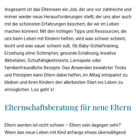
Insgesamt ist das Elternsein ein Job, der uns vor zahlreiche und
immer wieder neue Herausforderungen stellt, der uns aber auch
mit die schönsten Erfahrungen beschert, die wir im Leben
machen könnent. Mit den richtigen Tipps und Ressourcen, die
uns beim Leben mit Kindern helfen, wird was schwer scheint,
leicht und was sauer scheint süß. Ob Baby-Schlaftraining,
Erziehung ohne Schimpfen, gesunde Ernährung, kreative
Aktivitäten, Schulfähigkeitstests, Lernspiele oder
familienfreundliche Rezepte: Das Anwenden bewährter Tricks
und Prinzipien kann Eltern dabei helfen, im Alltag entspannt zu
bleiben und ihren Kindern den allerbesten Start ins Leben zu
ermöglichen. Los geht´s!
Elternschaftsberatung für neue Eltern
Eltern werden ist nicht schwer – Eltern sein dagegen sehr?
Wenn das neue Leben mit Kind anfangs etwas überwältigend