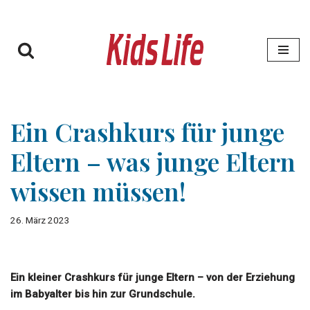
Zum
Inhalt
springen
Ein Crashkurs für junge
Eltern – was junge Eltern
wissen müssen!
26. März 2023
Ein kleiner Crashkurs für junge Eltern – von der Erziehung
im Babyalter bis hin zur Grundschule.