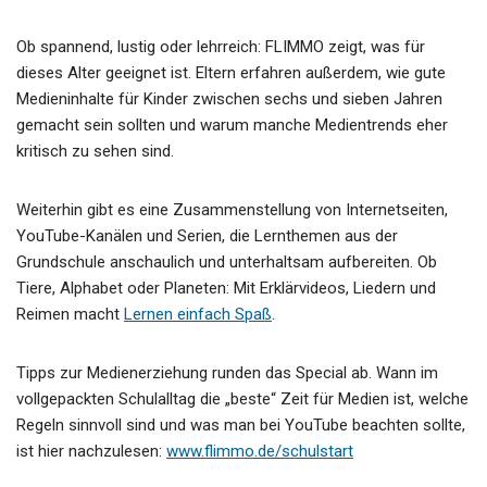
Ob spannend, lustig oder lehrreich: FLIMMO zeigt, was für
dieses Alter geeignet ist. Eltern erfahren außerdem, wie gute
Medieninhalte für Kinder zwischen sechs und sieben Jahren
gemacht sein sollten und warum manche Medientrends eher
kritisch zu sehen sind.
Weiterhin gibt es eine Zusammenstellung von Internetseiten,
YouTube-Kanälen und Serien, die Lernthemen aus der
Grundschule anschaulich und unterhaltsam aufbereiten. Ob
Tiere, Alphabet oder Planeten: Mit Erklärvideos, Liedern und
Reimen macht
Lernen einfach Spaß
.
Tipps zur Medienerziehung runden das Special ab. Wann im
vollgepackten Schulalltag die „beste“ Zeit für Medien ist, welche
Regeln sinnvoll sind und was man bei YouTube beachten sollte,
ist hier nachzulesen:
www.flimmo.de/schulstart