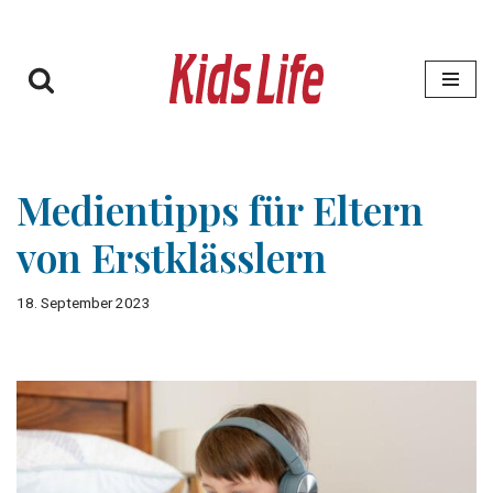
Zum
Inhalt
springen
Medientipps für Eltern
von Erstklässlern
18. September 2023