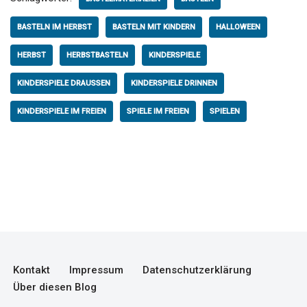
BASTELN IM HERBST
BASTELN MIT KINDERN
HALLOWEEN
HERBST
HERBSTBASTELN
KINDERSPIELE
KINDERSPIELE DRAUSSEN
KINDERSPIELE DRINNEN
KINDERSPIELE IM FREIEN
SPIELE IM FREIEN
SPIELEN
Kontakt
Impressum
Datenschutzerklärung
Über diesen Blog