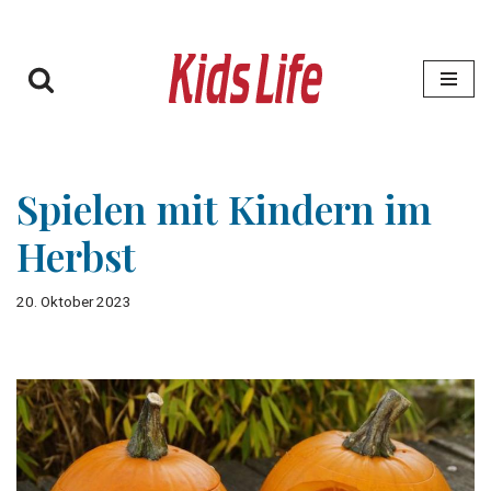
Zum
Inhalt
springen
Spielen mit Kindern im
Herbst
20. Oktober 2023