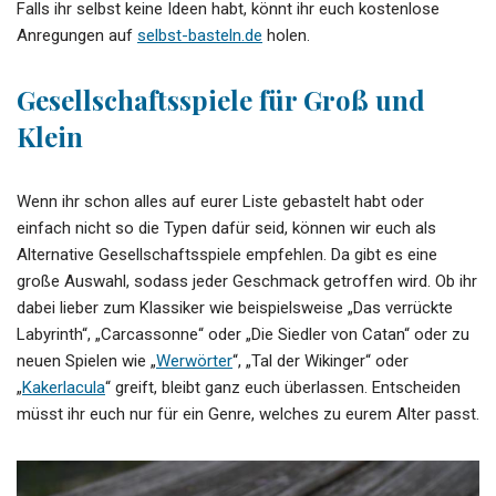
Falls ihr selbst keine Ideen habt, könnt ihr euch kostenlose
Anregungen auf
selbst-basteln.de
holen.
Gesellschaftsspiele für Groß und
Klein
Wenn ihr schon alles auf eurer Liste gebastelt habt oder
einfach nicht so die Typen dafür seid, können wir euch als
Alternative Gesellschaftsspiele empfehlen. Da gibt es eine
große Auswahl, sodass jeder Geschmack getroffen wird. Ob ihr
dabei lieber zum Klassiker wie beispielsweise „Das verrückte
Labyrinth“, „Carcassonne“ oder „Die Siedler von Catan“ oder zu
neuen Spielen wie „
Werwörter
“, „Tal der Wikinger“ oder
„
Kakerlacula
“ greift, bleibt ganz euch überlassen. Entscheiden
müsst ihr euch nur für ein Genre, welches zu eurem Alter passt.