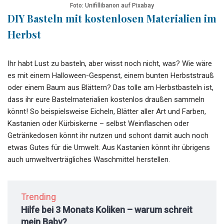
Foto: Unifillibanon auf Pixabay
DIY Basteln mit kostenlosen Materialien im
Herbst
Ihr habt Lust zu basteln, aber wisst noch nicht, was? Wie wäre
es mit einem Halloween-Gespenst, einem bunten Herbststrauß
oder einem Baum aus Blättern? Das tolle am Herbstbasteln ist,
dass ihr eure Bastelmaterialien kostenlos draußen sammeln
könnt! So beispielsweise Eicheln, Blätter aller Art und Farben,
Kastanien oder Kürbiskerne – selbst Weinflaschen oder
Getränkedosen könnt ihr nutzen und schont damit auch noch
etwas Gutes für die Umwelt. Aus Kastanien könnt ihr übrigens
auch umweltverträgliches Waschmittel herstellen.
Trending
Hilfe bei 3 Monats Koliken – warum schreit
mein Baby?