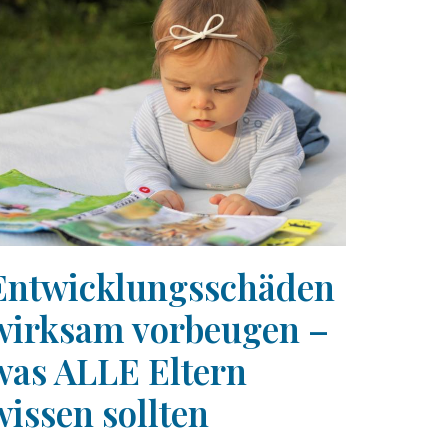
Entwicklungsschäden
wirksam vorbeugen –
was ALLE Eltern
wissen sollten