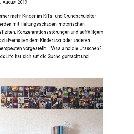
. August 2019
mmer mehr Kinder im KiTa- und Grundschulalter
erden mit Haltungsschäden, motorischen
efiziten, Konzentrationsstörungen und auffälligem
ozialverhalten dem Kinderarzt oder anderen
herapeuten vorgestellt – Was sind die Ursachen?
idsLife hat sich auf die Suche gemacht und…