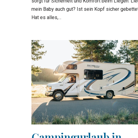
sorgt für Sicherheit und Komfort beim Liegen. Lie
mein Baby auch gut? Ist sein Kopf sicher gebette
Hat es alles,…
Campingurlaub in