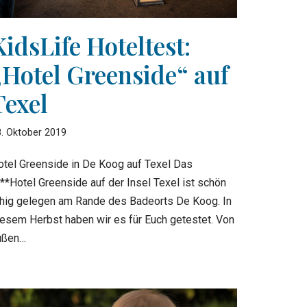
KidsLife Hoteltest:
„Hotel Greenside“ auf
Texel
. Oktober 2019
otel Greenside in De Koog auf Texel Das
***Hotel Greenside auf der Insel Texel ist schön
uhig gelegen am Rande des Badeorts De Koog. In
iesem Herbst haben wir es für Euch getestet. Von
ußen…