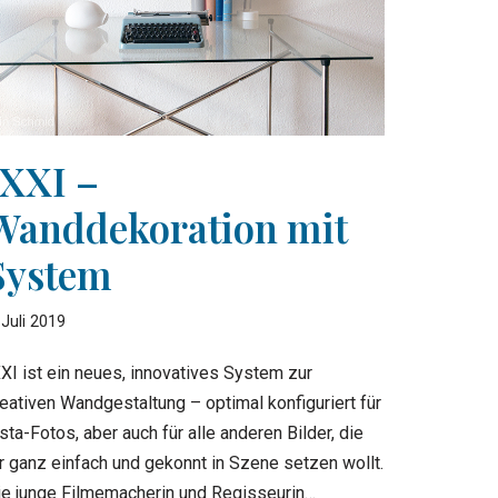
IXXI –
Wanddekoration mit
System
 Juli 2019
XXI ist ein neues, innovatives System zur
eativen Wandgestaltung – optimal konfiguriert für
sta-Fotos, aber auch für alle anderen Bilder, die
hr ganz einfach und gekonnt in Szene setzen wollt.
ie junge Filmemacherin und Regisseurin…