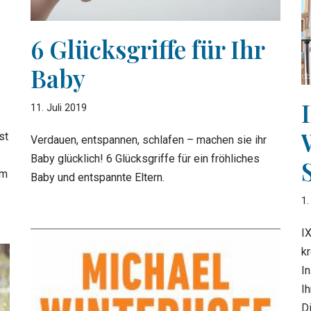
6 Glücksgriffe für Ihr
Baby
11. Juli 2019
st
Verdauen, entspannen, schlafen – machen sie ihr
Baby glücklich! 6 Glücksgriffe für ein fröhliches
em
Baby und entspannte Eltern.
1.
I
kr
In
I
D