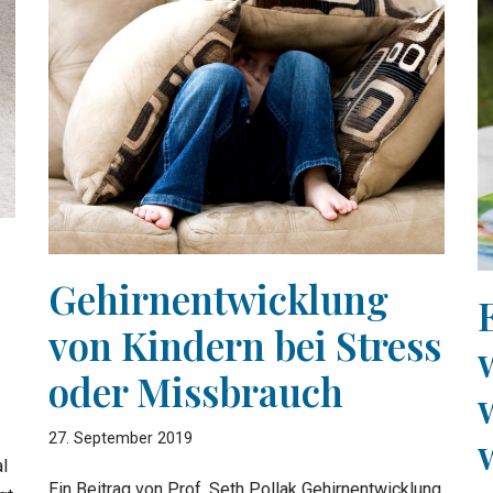
Gehirnentwicklung
von Kindern bei Stress
oder Missbrauch
-
27. September 2019
l
Ein Beitrag von Prof. Seth Pollak Gehirnentwicklung