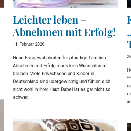
Leichter leben –
Abnehmen mit Erfolg!
11. Februar 2020
28
Neue Essgewohnheiten für pfundige Familien
Abnehmen mit Erfolg muss kein Wunschtraum
H
bleiben. Viele Erwachsene und Kinder in
*
Deutschland sind übergewichtig und fühlen sich
r
nicht wohl in ihrer Haut. Dabei ist es gar nicht so
d
schwer,…
a