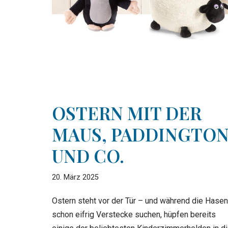
OSTERN MIT DER
MAUS, PADDINGTO
UND CO.
20. März 2025
Ostern steht vor der Tür – und während die Hasen
schon eifrig Verstecke suchen, hüpfen bereits