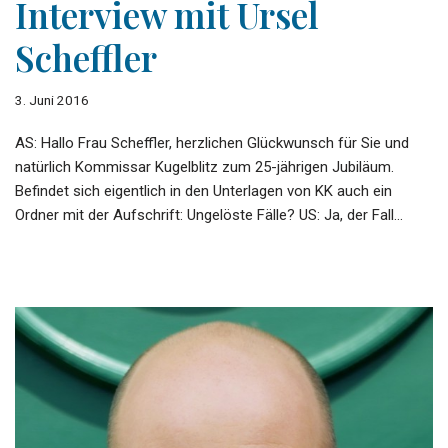
Interview mit Ursel
Scheffler
3. Juni 2016
AS: Hallo Frau Scheffler, herzlichen Glückwunsch für Sie und
natürlich Kommissar Kugelblitz zum 25-jährigen Jubiläum.
Befindet sich eigentlich in den Unterlagen von KK auch ein
Ordner mit der Aufschrift: Ungelöste Fälle? US: Ja, der Fall…