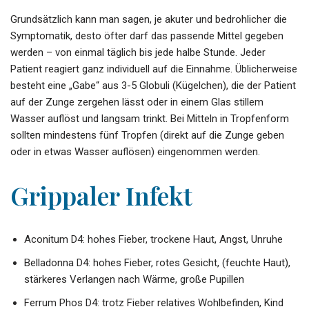
Grundsätzlich kann man sagen, je akuter und bedrohlicher die
Symptomatik, desto öfter darf das passende Mittel gegeben
werden – von einmal täglich bis jede halbe Stunde. Jeder
Patient reagiert ganz individuell auf die Einnahme. Üblicherweise
besteht eine „Gabe“ aus 3-5 Globuli (Kügelchen), die der Patient
auf der Zunge zergehen lässt oder in einem Glas stillem
Wasser auflöst und langsam trinkt. Bei Mitteln in Tropfenform
sollten mindestens fünf Tropfen (direkt auf die Zunge geben
oder in etwas Wasser auflösen) eingenommen werden.
Grippaler Infekt
Aconitum D4: hohes Fieber, trockene Haut, Angst, Unruhe
Belladonna D4: hohes Fieber, rotes Gesicht, (feuchte Haut),
stärkeres Verlangen nach Wärme, große Pupillen
Ferrum Phos D4: trotz Fieber relatives Wohlbefinden, Kind