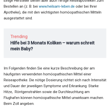
Einige Hersteller bieten aber auch fertige Reiseapotheken zum
Bestellen an (z. B. bei
www.heilsam-leben.de
oder bei Ihrer
Apotheke), die mit den wichtigsten homöopathischen Mitteln
ausgestattet sind.
Trending
Hilfe bei 3 Monats Koliken – warum schreit
mein Baby?
Im Folgenden finden Sie eine kurze Beschreibung der am
häufigsten verwendeten homöopathischen Mittel einer
Reiseapotheke. Die nötige Dosierung richtet sich nach Intensität
und Dauer der jeweiligen Symptome und Erkrankung. Starke
Hitze, Röntgenstrahlen sowie die Durchleuchtung am
Flughafen können homöopathische Mittel unwirksam machen.
Beim Zoll angeben.