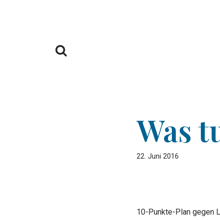
Zum
Inhalt
springen
Was t
22. Juni 2016
10-Punkte-Plan gegen 