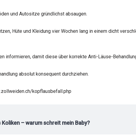
Böden und Autositze gründlichst absaugen.
tzen, Hüte und Kleidung vier Wochen lang in einem dicht versch
ten informieren, damit diese über korrekte Anti-Läuse-Behandlun
ehandlung absolut konsequent durchziehen.
zollweiden.ch/kopflausbefall.php
s Koliken – warum schreit mein Baby?