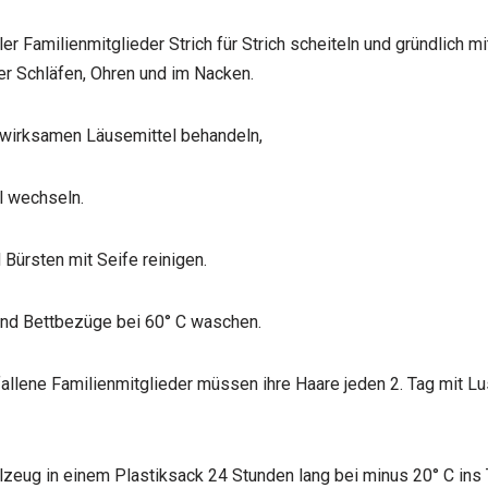
ler Familienmitglieder Strich für Strich scheiteln und gründlich m
r Schläfen, Ohren und im Nacken.
 wirksamen Läusemittel behandeln,
l wechseln.
Bürsten mit Seife reinigen.
und Bettbezüge bei 60° C waschen.
fallene Familienmitglieder müssen ihre Haare jeden 2. Tag mit L
lzeug in einem Plastiksack 24 Stunden lang bei minus 20° C ins 