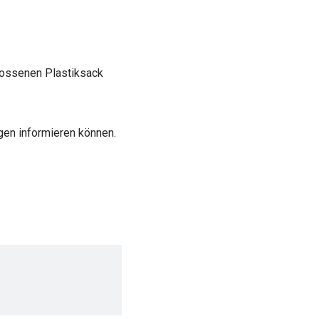
lossenen Plastiksack
gen informieren können.