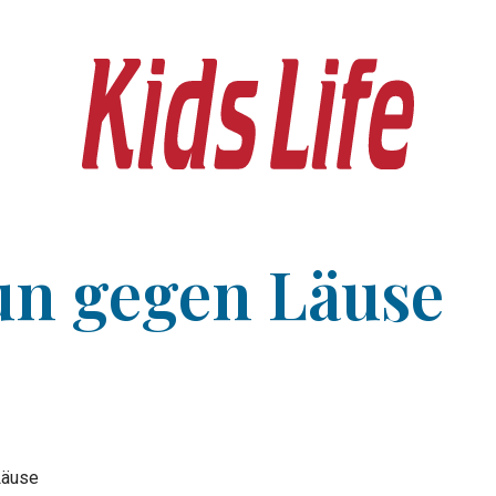
un gegen Läuse
Läuse