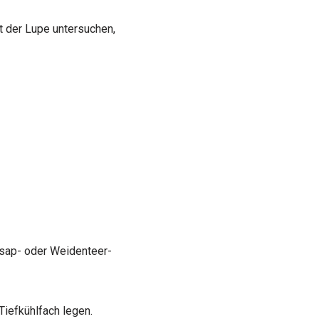
it der Lupe untersuchen,
usap- oder Weidenteer-
Tiefkühlfach legen.