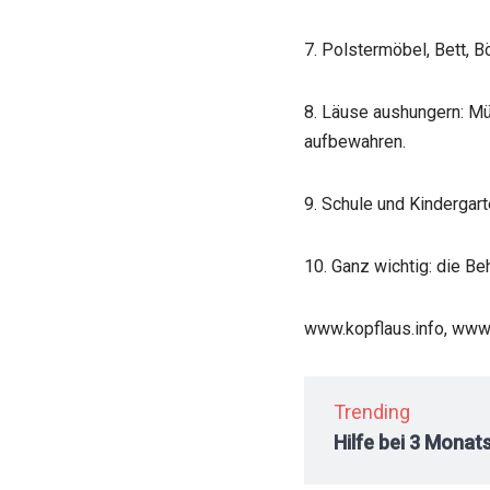
7. Polstermöbel, Bett, 
8. Läuse aushungern: Mü
aufbewahren.
9. Schule und Kindergar
10. Ganz wichtig: die B
www.kopflaus.info, www.
Trending
Hilfe bei 3 Monat