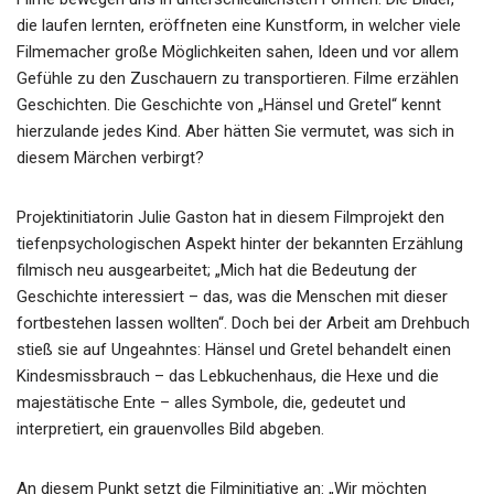
die laufen lernten, eröffneten eine Kunstform, in welcher viele
Filmemacher große Möglichkeiten sahen, Ideen und vor allem
Gefühle zu den Zuschauern zu transportieren. Filme erzählen
Geschichten. Die Geschichte von „Hänsel und Gretel“ kennt
hierzulande jedes Kind. Aber hätten Sie vermutet, was sich in
diesem Märchen verbirgt?
Projektinitiatorin Julie Gaston hat in diesem Filmprojekt den
tiefenpsychologischen Aspekt hinter der bekannten Erzählung
filmisch neu ausgearbeitet; „Mich hat die Bedeutung der
Geschichte interessiert – das, was die Menschen mit dieser
fortbestehen lassen wollten“. Doch bei der Arbeit am Drehbuch
stieß sie auf Ungeahntes: Hänsel und Gretel behandelt einen
Kindesmissbrauch – das Lebkuchenhaus, die Hexe und die
majestätische Ente – alles Symbole, die, gedeutet und
interpretiert, ein grauenvolles Bild abgeben.
An diesem Punkt setzt die Filminitiative an: „Wir möchten