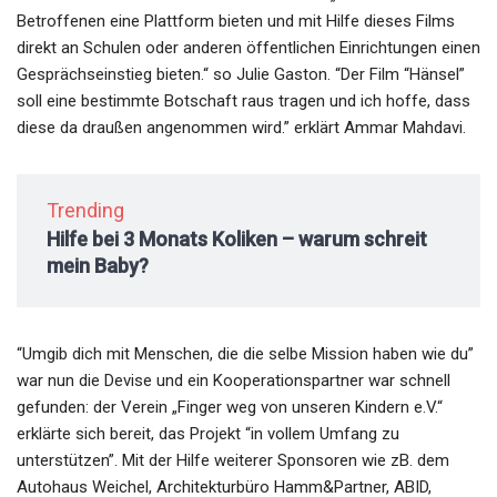
Betroffenen eine Plattform bieten und mit Hilfe dieses Films
direkt an Schulen oder anderen öffentlichen Einrichtungen einen
Gesprächseinstieg bieten.“ so Julie Gaston. “Der Film “Hänsel”
soll eine bestimmte Botschaft raus tragen und ich hoffe, dass
diese da draußen angenommen wird.” erklärt Ammar Mahdavi.
Trending
Hilfe bei 3 Monats Koliken – warum schreit
mein Baby?
“Umgib dich mit Menschen, die die selbe Mission haben wie du”
war nun die Devise und ein Kooperationspartner war schnell
gefunden: der Verein „Finger weg von unseren Kindern e.V.“
erklärte sich bereit, das Projekt “in vollem Umfang zu
unterstützen”. Mit der Hilfe weiterer Sponsoren wie zB. dem
Autohaus Weichel, Architekturbüro Hamm&Partner, ABID,