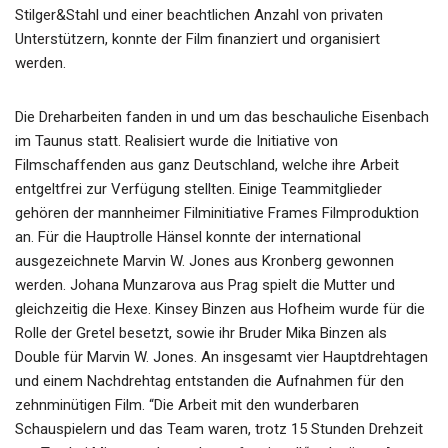
Stilger&Stahl und einer beachtlichen Anzahl von privaten
Unterstützern, konnte der Film finanziert und organisiert
werden.
Die Dreharbeiten fanden in und um das beschauliche Eisenbach
im Taunus statt. Realisiert wurde die Initiative von
Filmschaffenden aus ganz Deutschland, welche ihre Arbeit
entgeltfrei zur Verfügung stellten. Einige Teammitglieder
gehören der mannheimer Filminitiative Frames Filmproduktion
an. Für die Hauptrolle Hänsel konnte der international
ausgezeichnete Marvin W. Jones aus Kronberg gewonnen
werden. Johana Munzarova aus Prag spielt die Mutter und
gleichzeitig die Hexe. Kinsey Binzen aus Hofheim wurde für die
Rolle der Gretel besetzt, sowie ihr Bruder Mika Binzen als
Double für Marvin W. Jones. An insgesamt vier Hauptdrehtagen
und einem Nachdrehtag entstanden die Aufnahmen für den
zehnminütigen Film. “Die Arbeit mit den wunderbaren
Schauspielern und das Team waren, trotz 15 Stunden Drehzeit