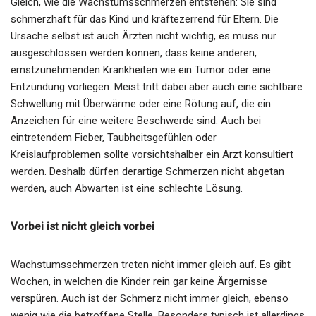
Gleich, wie die Wachstumsschmerzen entstehen: Sie sind
schmerzhaft für das Kind und kräftezerrend für Eltern. Die
Ursache selbst ist auch Ärzten nicht wichtig, es muss nur
ausgeschlossen werden können, dass keine anderen,
ernstzunehmenden Krankheiten wie ein Tumor oder eine
Entzündung vorliegen. Meist tritt dabei aber auch eine sichtbare
Schwellung mit Überwärme oder eine Rötung auf, die ein
Anzeichen für eine weitere Beschwerde sind. Auch bei
eintretendem Fieber, Taubheitsgefühlen oder
Kreislaufproblemen sollte vorsichtshalber ein Arzt konsultiert
werden. Deshalb dürfen derartige Schmerzen nicht abgetan
werden, auch Abwarten ist eine schlechte Lösung.
Vorbei ist nicht gleich vorbei
Wachstumsschmerzen treten nicht immer gleich auf. Es gibt
Wochen, in welchen die Kinder rein gar keine Ärgernisse
verspüren. Auch ist der Schmerz nicht immer gleich, ebenso
wenig wie die betroffene Stelle. Besonders typisch ist allerdings