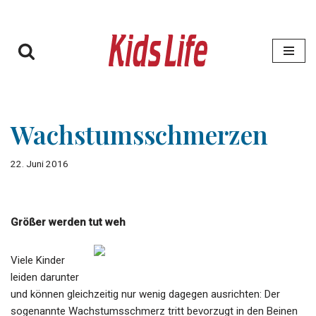
Zum
Inhalt
springen
Wachstumsschmerzen
22. Juni 2016
Größer werden tut weh
Viele Kinder
leiden darunter
und können gleichzeitig nur wenig dagegen ausrichten: Der
sogenannte Wachstumsschmerz tritt bevorzugt in den Beinen