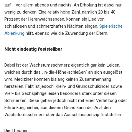
auf – vor allem abends und nachts. An Erholung ist dabei nur
wenig zu denken. Eine relativ hohe Zahl, nämlich 20 bis 40
Prozent der Heranwachsenden, können ein Lied von
schlaflosen und schmerzhaften Nächten singen.
Spielerische
Ablenkung
hilft, ebenso wie die Zuwendung der Eltern.
Nicht eindeutig feststellbar
Dabei ist der Wachstumsschmerz eigentlich gar kein Leiden,
welches durch das „In-die-Höhe-schießen“ an sich ausgelöst
wird. Mediziner konnten bislang keinen Zusammenhang
herstellen. Fakt ist jedoch: Klein- und Grundschulkinder sowie
Vier- bis Sechsjährige leiden besonders stark unter diesen
Schmerzen. Diese gehen jedoch nicht mit einer Verletzung oder
Erkrankung einher, aus diesem Grund kann der Arzt den
Wachstumsschmerz über das Ausschlussprinzip feststellen.
Die Theorien: