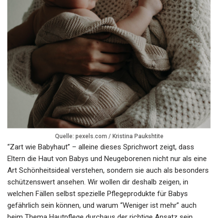
Quelle: pexels.com / Kristina Paukshtite
“Zart wie Babyhaut” – alleine dieses Sprichwort zeigt, dass
Eltern die Haut von Babys und Neugeborenen nicht nur als eine
Art Schönheitsideal verstehen, sondern sie auch als besonders
schützenswert ansehen. Wir wollen dir deshalb zeigen, in
welchen Fällen selbst spezielle Pflegeprodukte für Babys
gefährlich sein können, und warum “Weniger ist mehr” auch
beim Thema Hautpflege durchaus der richtige Ansatz sein