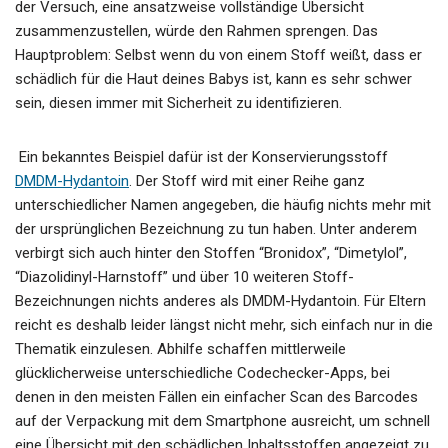
der Versuch, eine ansatzweise vollständige Übersicht
zusammenzustellen, würde den Rahmen sprengen. Das
Hauptproblem: Selbst wenn du von einem Stoff weißt, dass er
schädlich für die Haut deines Babys ist, kann es sehr schwer
sein, diesen immer mit Sicherheit zu identifizieren.
Ein bekanntes Beispiel dafür ist der Konservierungsstoff
DMDM-Hydantoin
. Der Stoff wird mit einer Reihe ganz
unterschiedlicher Namen angegeben, die häufig nichts mehr mit
der ursprünglichen Bezeichnung zu tun haben. Unter anderem
verbirgt sich auch hinter den Stoffen “Bronidox”, “Dimetylol”,
“Diazolidinyl-Harnstoff” und über 10 weiteren Stoff-
Bezeichnungen nichts anderes als DMDM-Hydantoin. Für Eltern
reicht es deshalb leider längst nicht mehr, sich einfach nur in die
Thematik einzulesen. Abhilfe schaffen mittlerweile
glücklicherweise unterschiedliche Codechecker-Apps, bei
denen in den meisten Fällen ein einfacher Scan des Barcodes
auf der Verpackung mit dem Smartphone ausreicht, um schnell
eine Übersicht mit den schädlichen Inhaltsstoffen angezeigt zu