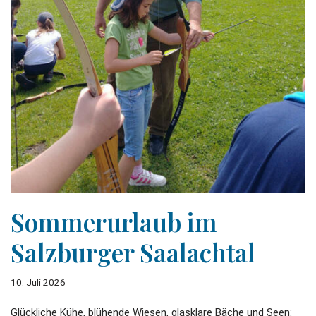
Sommerurlaub im
Salzburger Saalachtal
10. Juli 2026
Glückliche Kühe, blühende Wiesen, glasklare Bäche und Seen: