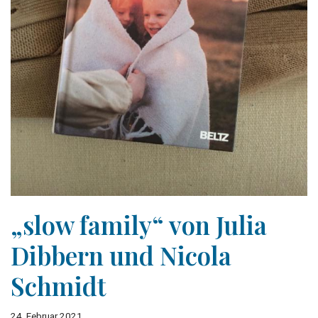
„slow family“ von Julia
Dibbern und Nicola
Schmidt
24. Februar 2021