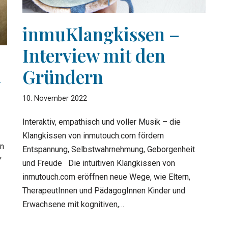
inmuKlangkissen –
Interview mit den
Gründern
Y
10. November 2022
Interaktiv, empathisch und voller Musik – die
Klangkissen von inmutouch.com fördern
in
Entspannung, Selbstwahrnehmung, Geborgenheit
Y
und Freude Die intuitiven Klangkissen von
inmutouch.com eröffnen neue Wege, wie Eltern,
TherapeutInnen und PädagogInnen Kinder und
Erwachsene mit kognitiven,…