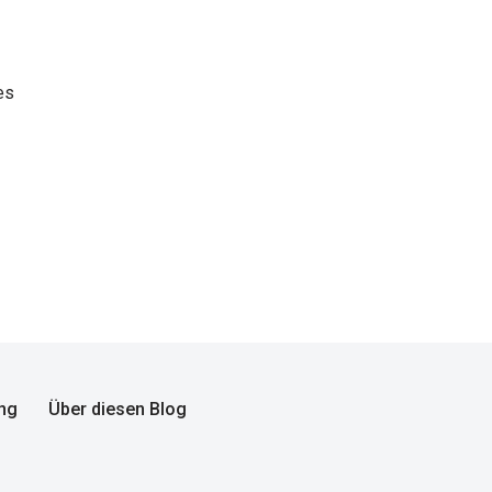
es
ng
Über diesen Blog