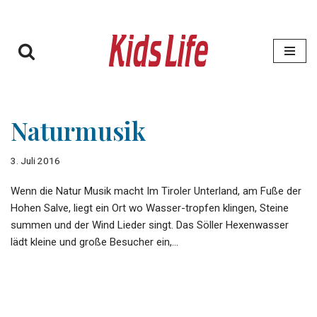
Zum
Inhalt
springen
Naturmusik
3. Juli 2016
Wenn die Natur Musik macht Im Tiroler Unterland, am Fuße der
Hohen Salve, liegt ein Ort wo Wasser-tropfen klingen, Steine
summen und der Wind Lieder singt. Das Söller Hexenwasser
lädt kleine und große Besucher ein,…