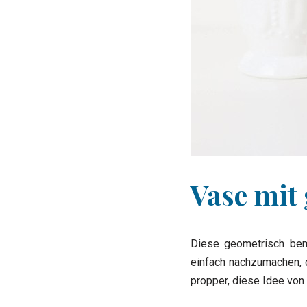
Vase mit
Diese geometrisch bema
einfach nachzumachen, d
propper, diese Idee von