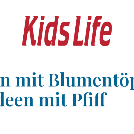
ln mit Blumentöp
een mit Pfiff