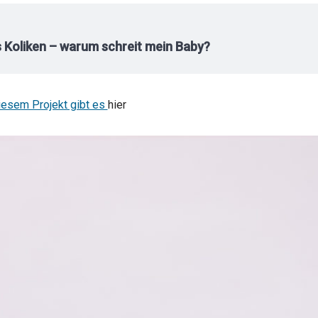
s Koliken – warum schreit mein Baby?
iesem Projekt gibt es
hier