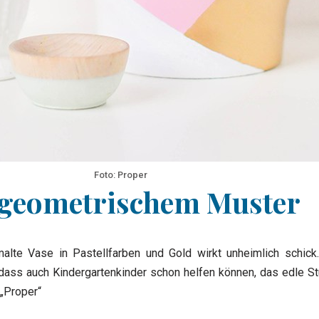
Foto: Proper
 geometrischem Muster
lte Vase in Pastellfarben und Gold wirkt unheimlich schick
ass auch Kindergartenkinder schon helfen können, das edle Stü
 „Proper“