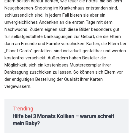
Eltern sollten darauf achten, wie teuer die Fotos, die bei dem
Neugeborenen-Shooting im Krankenhaus entstanden sind,
schlussendlich sind. In jedem Fall bieten sie aber ein
unvergleichliches Andenken an die ersten Tage mit dem
Nachwuchs. Zudem eignen sich diese Bilder besonders gut
für selbstgestaltete Danksagungen zur Geburt, die die Eltern
dann an Freunde und Familie verschicken. Karten, die Eltern bei
„Planet Cards“ gestalten, sind individuell gestaltbar und werden
kostenfrei verschickt. Außerdem haben Besteller die
Möglichkeit, sich ein kostenloses Musterexemplar ihrer
Danksagung zuschicken zu lassen. So können sich Eltern vor
der endgültigen Bestellung der Qualität ihrer Karten
vergewissern.
Trending
Hilfe bei 3 Monats Koliken – warum schreit
mein Baby?