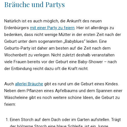
Bräuche und Partys
Natürlich ist es auch möglich, die Ankunft des neuen
Erdenbürgers
mit einer Party zu feiern
. Hier ist allerdings zu
bedenken, dass nicht wenige Mütter in der ersten Zeit nach der
Geburt unter dem sogenannten „Babyblues“ leiden. Eine
Geburts-Party ist daher am besten auf die Zeit nach dem
Wochenbett zu verlegen. Nicht zuletzt deshalb veranstalten
viele Frauen bereits vor der Geburt eine Baby-Shower – nach
der Entbindung reicht dazu oft die Kraft nicht.
Auch
allerlei Bräuche
gibt es rund um die Geburt eines Kindes.
Neben dem Pflanzen eines Apfelbaums und dem Spannen einer
Wäscheleine gibt es noch weitere schöne Ideen, die Geburt zu
feiern:
Einen Storch auf dem Dach oder im Garten aufstellen. Trägt
der hölzerne Storch eine blaue Schleife, ist ein Junge