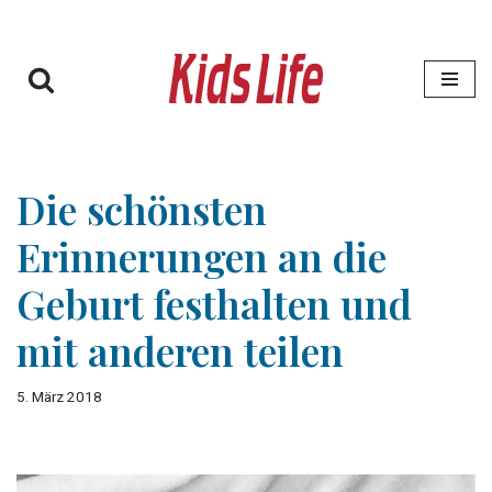
Zum
Inhalt
springen
Die schönsten
Erinnerungen an die
Geburt festhalten und
mit anderen teilen
5. März 2018