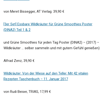
von
Meret Bissegger, AT Verlag. 39,90 €
[3er Set] Essbare Wildkräuter für Grüne Smoothies Poster
(DINA2) Teil 1 & 2
und Grüne Smoothies für jeden Tag Poster (DINA2) – (2017) –
Wildkräuter … selber sammeln und mit gutem Gefühl genießen)
Alfrad Zenz, 39,90 €
Wildkräuter: Von der Wiese auf den Teller. Mit 42 vitalen
Rezepten
Taschenbuch
– 11. Januar 2017
von
Rudi Beiser, TRIAS, 17,99 €