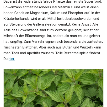
Dabei ist die widerstandsfähige Pflanze das reinste Superfood.
Löwenzahn enthält besonders viel Vitamin C und weist einen
hohen Gehalt an Magnesium, Kalium und Phosphor auf. In der
Kräuterheilkunde wird er als Mittel bei Leberbeschwerden und
zur Steigerung der Gallensekretion genutzt. Keine Angst: Alle
Teile des Löwenzahns sind zum Verzehr geeignet, selbst der
Milchsaft der Blütenstengel ist, anders als man es uns gelehrt
hat, ungiftig. Zum Verzehr eignen sich besonders die zartesten,
frischesten Blättchen. Aber auch aus Blüten und Wurzeln kann
man Tees und Aperitifs zaubern. Tolle Rezeptbeispiele findest
Du
hier.