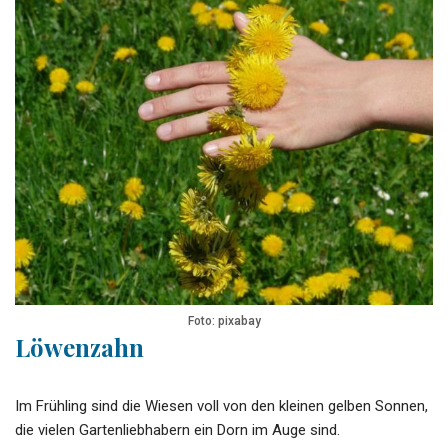
Foto: pixabay
Löwenzahn
Im Frühling sind die Wiesen voll von den kleinen gelben Sonnen,
die vielen Gartenliebhabern ein Dorn im Auge sind.