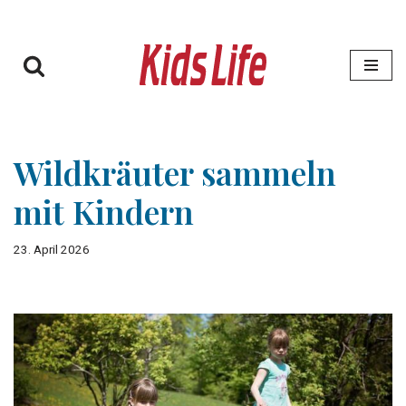
Zum
Inhalt
springen
Wildkräuter sammeln
mit Kindern
23. April 2026