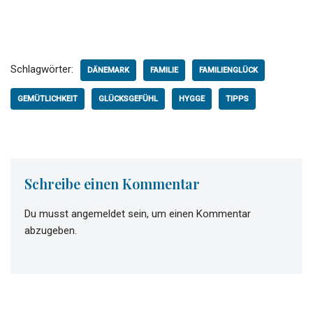
Schlagwörter:
DÄNEMARK
FAMILIE
FAMILIENGLÜCK
GEMÜTLICHKEIT
GLÜCKSGEFÜHL
HYGGE
TIPPS
Schreibe einen Kommentar
Du musst
angemeldet
sein, um einen Kommentar
abzugeben.