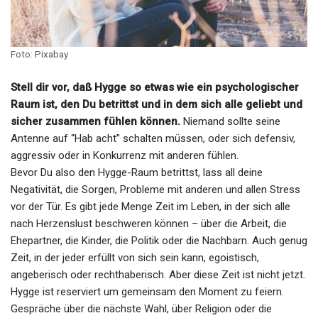
Foto: Pixabay
Stell dir vor, daß Hygge so etwas wie ein psychologischer
Raum ist, den Du betrittst und in dem sich alle geliebt und
sicher zusammen fühlen können.
Niemand sollte seine
Antenne auf “Hab acht” schalten müssen, oder sich defensiv,
aggressiv oder in Konkurrenz mit anderen fühlen.
Bevor Du also den Hygge-Raum betrittst, lass all deine
Negativität, die Sorgen, Probleme mit anderen und allen Stress
vor der Tür. Es gibt jede Menge Zeit im Leben, in der sich alle
nach Herzenslust beschweren können – über die Arbeit, die
Ehepartner, die Kinder, die Politik oder die Nachbarn. Auch genug
Zeit, in der jeder erfüllt von sich sein kann, egoistisch,
angeberisch oder rechthaberisch. Aber diese Zeit ist nicht jetzt.
Hygge ist reserviert um gemeinsam den Moment zu feiern.
Gespräche über die nächste Wahl, über Religion oder die