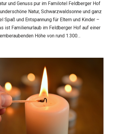
atur und Genuss pur im Familotel Feldberger Hof
underschöne Natur, Schwarzwaldsonne und ganz
iel Spaß und Entspannung für Eltern und Kinder –
s ist Familienurlaub im Feldberger Hof auf einer
temberaubenden Höhe von rund 1.300…