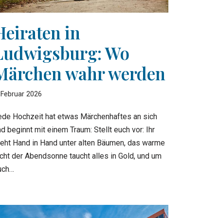
Heiraten in
Ludwigsburg: Wo
Märchen wahr werden
 Februar 2026
ede Hochzeit hat etwas Märchenhaftes an sich
d beginnt mit einem Traum: Stellt euch vor: Ihr
teht Hand in Hand unter alten Bäumen, das warme
icht der Abendsonne taucht alles in Gold, und um
uch…