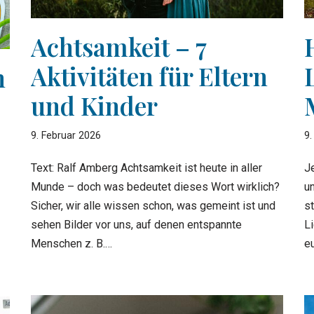
Achtsamkeit – 7
Aktivitäten für Eltern
n
und Kinder
9. Februar 2026
9.
Text: Ralf Amberg Achtsamkeit ist heute in aller
J
Munde – doch was bedeutet dieses Wort wirklich?
un
Sicher, wir alle wissen schon, was gemeint ist und
s
sehen Bilder vor uns, auf denen entspannte
L
Menschen z. B.…
e
…