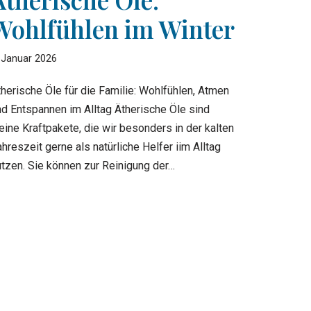
Wohlfühlen im Winter
 Januar 2026
therische Öle für die Familie: Wohlfühlen, Atmen
nd Entspannen im Alltag Ätherische Öle sind
eine Kraftpakete, die wir besonders in der kalten
hreszeit gerne als natürliche Helfer iim Alltag
utzen. Sie können zur Reinigung der…