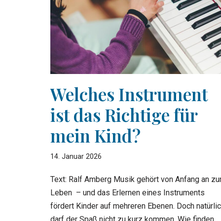
Welches Instrument
ist das Richtige für
mein Kind?
14. Januar 2026
Text: Ralf Amberg Musik gehört von Anfang an z
Leben – und das Erlernen eines Instruments
fördert Kinder auf mehreren Ebenen. Doch natürli
darf der Spaß nicht zu kurz kommen. Wie finden