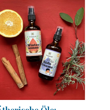
Ätherische Öle: