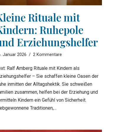
Kleine Rituale mit
Kindern: Ruhepole
und Erziehungshelfer
. Januar 2026
2 Kommentare
xt: Ralf Amberg Rituale mit Kindern als
rziehungshelfer – Sie schaffen kleine Oasen der
uhe inmitten der Alltagshektik. Sie schweißen
amilien zusammen, helfen bei der Erziehung und
rmitteln Kindern ein Gefühl von Sicherheit.
iebgewonnene Traditionen,…