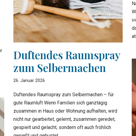
N
W
v
da
a
Duftendes Raumspray
or
zum Selbermachen
26. Januar 2026
Duftendes Raumspray zum Selbermachen – für
gute Raumluft Wenn Familien sich ganztägig
zusammen in Haus oder Wohnung aufhalten, wird
nicht nur gearbeitet, gelernt, zusammen geredet,
gespielt und gelacht, sondern oft auch fröhlich
genießt und gehustet.…